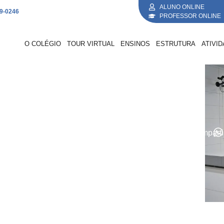
ALUNO ONLINE
69-0246
PROFESSOR ONLINE
O COLÉGIO
TOUR VIRTUAL
ENSINOS
ESTRUTURA
ATIVI
Compartil