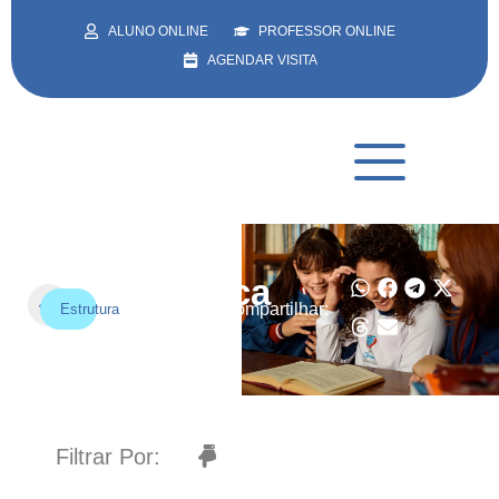
ALUNO ONLINE
PROFESSOR ONLINE
AGENDAR VISITA
Biblioteca
Compartilhar:
Estrutura
Filtrar Por: