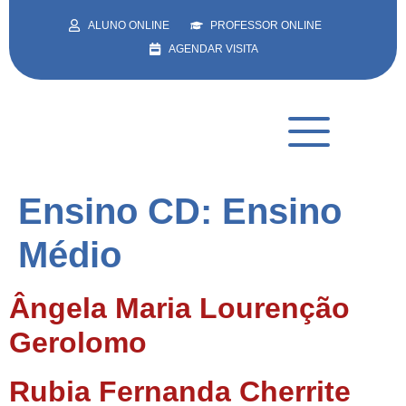
ALUNO ONLINE
PROFESSOR ONLINE
AGENDAR VISITA
Ensino CD:
Ensino
Médio
Ângela Maria Lourenção
Gerolomo
Rubia Fernanda Cherrite