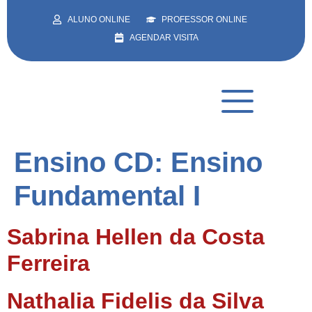
ALUNO ONLINE
PROFESSOR ONLINE
AGENDAR VISITA
Ensino CD:
Ensino
Fundamental I
Sabrina Hellen da Costa
Ferreira
Nathalia Fidelis da Silva